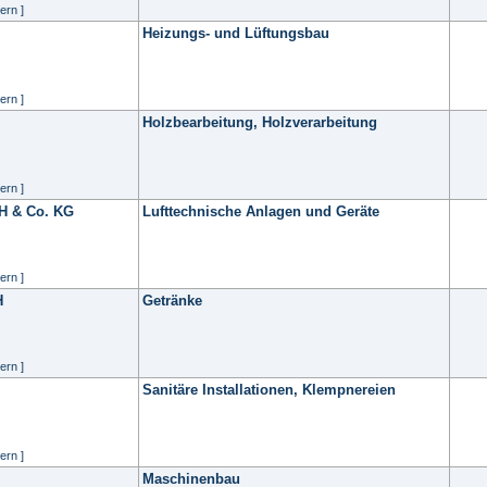
ern ]
Heizungs- und Lüftungsbau
ern ]
Holzbearbeitung, Holzverarbeitung
ern ]
H & Co. KG
Lufttechnische Anlagen und Geräte
ern ]
H
Getränke
ern ]
Sanitäre Installationen, Klempnereien
ern ]
Maschinenbau