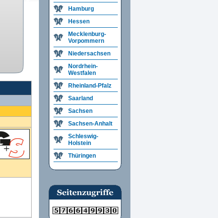
Hamburg
Hessen
Mecklenburg-
Vorpommern
Niedersachsen
Nordrhein-
Westfalen
Rheinland-Pfalz
Saarland
Sachsen
Sachsen-Anhalt
Schleswig-
Holstein
Thüringen