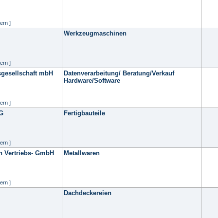
ern ]
Werkzeugmaschinen
ern ]
gesellschaft mbH
Datenverarbeitung/ Beratung/Verkauf
Hardware/Software
ern ]
KG
Fertigbauteile
ern ]
n Vertriebs- GmbH
Metallwaren
ern ]
Dachdeckereien