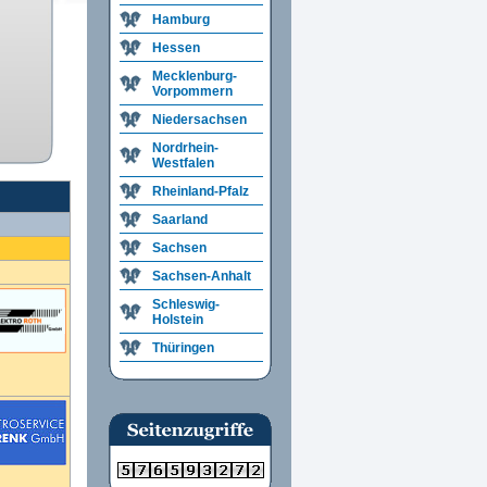
Hamburg
Hessen
Mecklenburg-
Vorpommern
Niedersachsen
Nordrhein-
Westfalen
Rheinland-Pfalz
Saarland
Sachsen
Sachsen-Anhalt
Schleswig-
Holstein
Thüringen