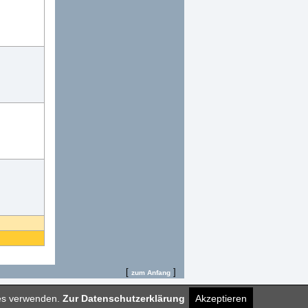
[
]
zum Anfang
ies verwenden.
Zur Datenschutzerklärung
Akzeptieren