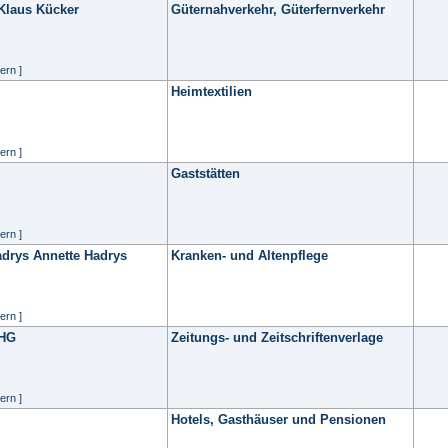
 Klaus Kücker
Güternahverkehr, Güterfernverkehr
ern ]
Heimtextilien
ern ]
Gaststätten
ern ]
adrys Annette Hadrys
Kranken- und Altenpflege
ern ]
oHG
Zeitungs- und Zeitschriftenverlage
ern ]
Hotels, Gasthäuser und Pensionen