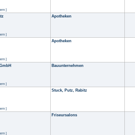
ern ]
tz
Apotheken
ern ]
Apotheken
ern ]
 GmbH
Bauunternehmen
ern ]
Stuck, Putz, Rabitz
ern ]
Friseursalons
ern ]