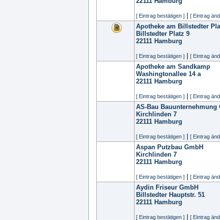
22111
Hamburg
|
[ Eintrag bestätigen ]
[ Eintrag änd
Apotheke am Billstedter Pla
Billstedter Platz 9
22111
Hamburg
|
[ Eintrag bestätigen ]
[ Eintrag änd
Apotheke am Sandkamp
Washingtonallee 14 a
22111
Hamburg
|
[ Eintrag bestätigen ]
[ Eintrag änd
AS-Bau Bauunternehmung
Kirchlinden 7
22111
Hamburg
|
[ Eintrag bestätigen ]
[ Eintrag änd
Aspan Putzbau GmbH
Kirchlinden 7
22111
Hamburg
|
[ Eintrag bestätigen ]
[ Eintrag änd
Aydin Friseur GmbH
Billstedter Hauptstr. 51
22111
Hamburg
|
[ Eintrag bestätigen ]
[ Eintrag änd