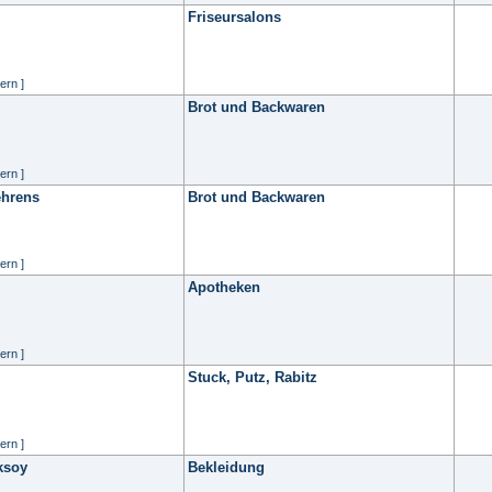
Friseursalons
ern ]
Brot und Backwaren
ern ]
ehrens
Brot und Backwaren
ern ]
Apotheken
ern ]
Stuck, Putz, Rabitz
ern ]
ksoy
Bekleidung