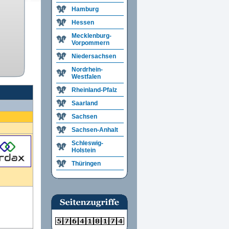
Hamburg
Hessen
Mecklenburg-
Vorpommern
Niedersachsen
Nordrhein-
Westfalen
Rheinland-Pfalz
Saarland
Sachsen
Sachsen-Anhalt
Schleswig-
Holstein
Thüringen