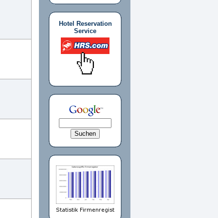
Hotel Reservation
Service