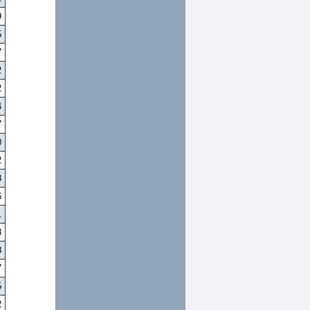
9
5
7
2
2
4
7
0
2
3
6
1
8
8
7
5
2