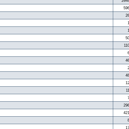
264
59
2
5
11
4
4
1
1
29
42
1