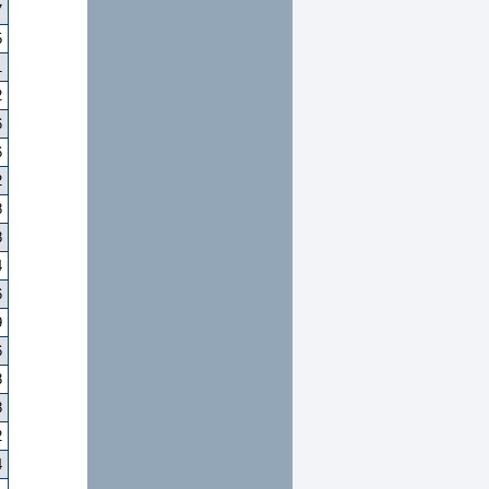
7
5
1
2
6
6
2
8
8
4
6
9
6
3
3
2
4