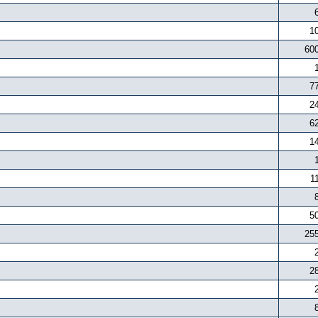
1
60
7
2
6
1
1
5
25
2