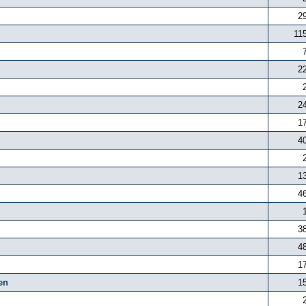
2
11
2
2
1
4
1
4
3
4
1
en
1