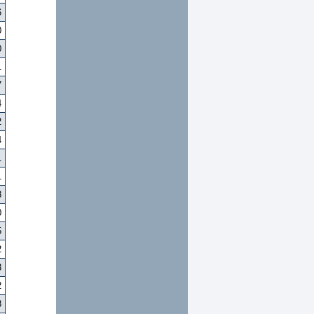
6
0
0
1
7
4
2
4
1
1
8
0
5
2
8
2
8