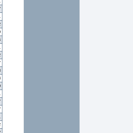
1
7
1
2
9
6
1
2
7
8
3
9
1
7
7
1
2
2