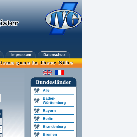
Impressum
Datenschutz
Alle
Baden-
Württemberg
Bayern
e
Berlin
1
Brandenburg
2
Bremen