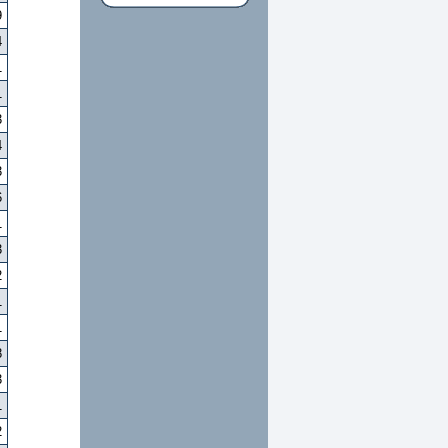
9
4
1
1
3
4
3
6
1
3
2
1
1
8
3
1
2