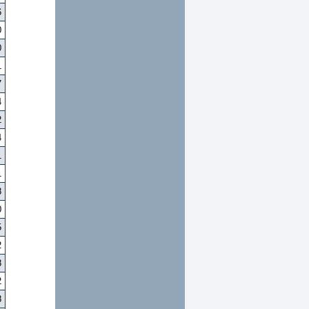
6
0
0
1
7
4
2
4
1
1
8
0
5
2
8
2
8