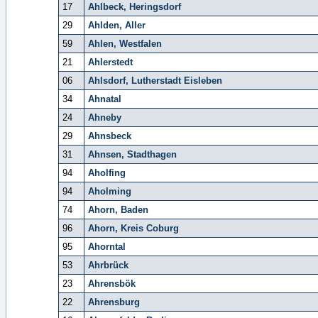
17
Ahlbeck, Heringsdorf
29
Ahlden, Aller
59
Ahlen, Westfalen
21
Ahlerstedt
06
Ahlsdorf, Lutherstadt Eisleben
34
Ahnatal
24
Ahneby
29
Ahnsbeck
31
Ahnsen, Stadthagen
94
Aholfing
94
Aholming
74
Ahorn, Baden
96
Ahorn, Kreis Coburg
95
Ahorntal
53
Ahrbrück
23
Ahrensbök
22
Ahrensburg