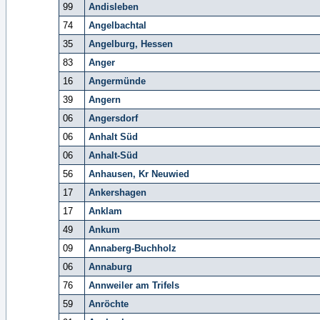
99
Andisleben
74
Angelbachtal
35
Angelburg, Hessen
83
Anger
16
Angermünde
39
Angern
06
Angersdorf
06
Anhalt Süd
06
Anhalt-Süd
56
Anhausen, Kr Neuwied
17
Ankershagen
17
Anklam
49
Ankum
09
Annaberg-Buchholz
06
Annaburg
76
Annweiler am Trifels
59
Anröchte