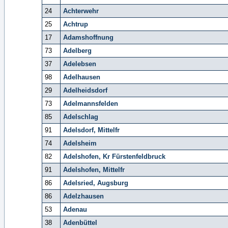
24
Achterwehr
25
Achtrup
17
Adamshoffnung
73
Adelberg
37
Adelebsen
98
Adelhausen
29
Adelheidsdorf
73
Adelmannsfelden
85
Adelschlag
91
Adelsdorf, Mittelfr
74
Adelsheim
82
Adelshofen, Kr Fürstenfeldbruck
91
Adelshofen, Mittelfr
86
Adelsried, Augsburg
86
Adelzhausen
53
Adenau
38
Adenbüttel