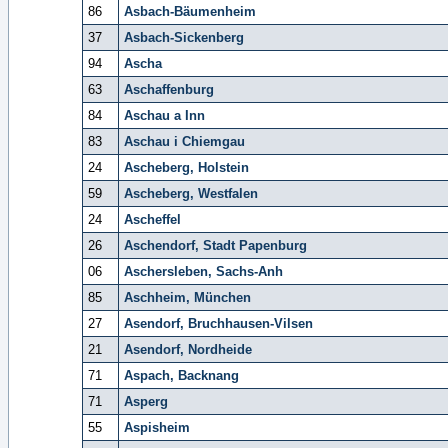
86
Asbach-Bäumenheim
37
Asbach-Sickenberg
94
Ascha
63
Aschaffenburg
84
Aschau a Inn
83
Aschau i Chiemgau
24
Ascheberg, Holstein
59
Ascheberg, Westfalen
24
Ascheffel
26
Aschendorf, Stadt Papenburg
06
Aschersleben, Sachs-Anh
85
Aschheim, München
27
Asendorf, Bruchhausen-Vilsen
21
Asendorf, Nordheide
71
Aspach, Backnang
71
Asperg
55
Aspisheim