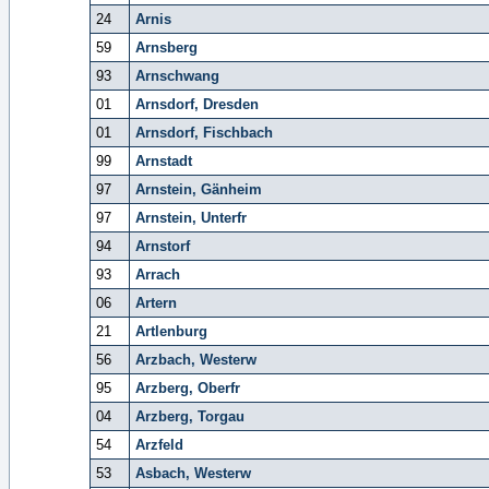
24
Arnis
59
Arnsberg
93
Arnschwang
01
Arnsdorf, Dresden
01
Arnsdorf, Fischbach
99
Arnstadt
97
Arnstein, Gänheim
97
Arnstein, Unterfr
94
Arnstorf
93
Arrach
06
Artern
21
Artlenburg
56
Arzbach, Westerw
95
Arzberg, Oberfr
04
Arzberg, Torgau
54
Arzfeld
53
Asbach, Westerw