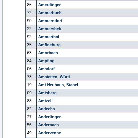
86
Amerdingen
72
Ammerbuch
90
Ammerndorf
22
Ammersbek
92
Ammerthal
35
Amöneburg
63
Amorbach
84
Ampfing
06
Amsdorf
73
Amstetten, Württ
19
Amt Neuhaus, Stapel
09
Amtsberg
88
Amtzell
82
Andechs
27
Anderlingen
56
Andernach
49
Andervenne