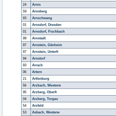
24
Arnis
59
Arnsberg
93
Arnschwang
01
Arnsdorf, Dresden
01
Arnsdorf, Fischbach
99
Arnstadt
97
Arnstein, Gänheim
97
Arnstein, Unterfr
94
Arnstorf
93
Arrach
06
Artern
21
Artlenburg
56
Arzbach, Westerw
95
Arzberg, Oberfr
04
Arzberg, Torgau
54
Arzfeld
53
Asbach, Westerw