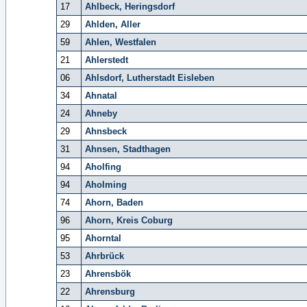
17
Ahlbeck, Heringsdorf
29
Ahlden, Aller
59
Ahlen, Westfalen
21
Ahlerstedt
06
Ahlsdorf, Lutherstadt Eisleben
34
Ahnatal
24
Ahneby
29
Ahnsbeck
31
Ahnsen, Stadthagen
94
Aholfing
94
Aholming
74
Ahorn, Baden
96
Ahorn, Kreis Coburg
95
Ahorntal
53
Ahrbrück
23
Ahrensbök
22
Ahrensburg