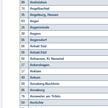
99
Andisleben
74
Angelbachtal
35
Angelburg, Hessen
83
Anger
16
Angermünde
39
Angern
06
Angersdorf
06
Anhalt Süd
06
Anhalt-Süd
56
Anhausen, Kr Neuwied
17
Ankershagen
17
Anklam
49
Ankum
09
Annaberg-Buchholz
06
Annaburg
76
Annweiler am Trifels
59
Anröchte