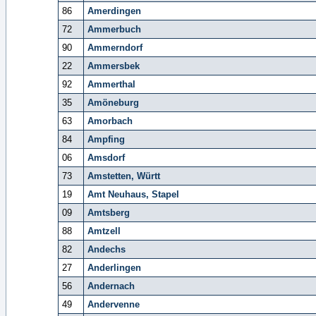
86
Amerdingen
72
Ammerbuch
90
Ammerndorf
22
Ammersbek
92
Ammerthal
35
Amöneburg
63
Amorbach
84
Ampfing
06
Amsdorf
73
Amstetten, Württ
19
Amt Neuhaus, Stapel
09
Amtsberg
88
Amtzell
82
Andechs
27
Anderlingen
56
Andernach
49
Andervenne