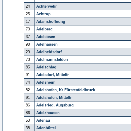
24
Achterwehr
25
Achtrup
17
Adamshoffnung
73
Adelberg
37
Adelebsen
98
Adelhausen
29
Adelheidsdorf
73
Adelmannsfelden
85
Adelschlag
91
Adelsdorf, Mittelfr
74
Adelsheim
82
Adelshofen, Kr Fürstenfeldbruck
91
Adelshofen, Mittelfr
86
Adelsried, Augsburg
86
Adelzhausen
53
Adenau
38
Adenbüttel