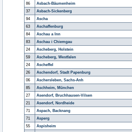
86
Asbach-Bäumenheim
37
Asbach-Sickenberg
94
Ascha
63
Aschaffenburg
84
Aschau a Inn
83
Aschau i Chiemgau
24
Ascheberg, Holstein
59
Ascheberg, Westfalen
24
Ascheffel
26
Aschendorf, Stadt Papenburg
06
Aschersleben, Sachs-Anh
85
Aschheim, München
27
Asendorf, Bruchhausen-Vilsen
21
Asendorf, Nordheide
71
Aspach, Backnang
71
Asperg
55
Aspisheim