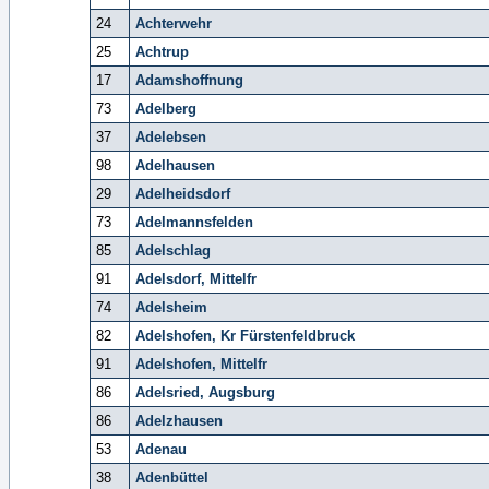
24
Achterwehr
25
Achtrup
17
Adamshoffnung
73
Adelberg
37
Adelebsen
98
Adelhausen
29
Adelheidsdorf
73
Adelmannsfelden
85
Adelschlag
91
Adelsdorf, Mittelfr
74
Adelsheim
82
Adelshofen, Kr Fürstenfeldbruck
91
Adelshofen, Mittelfr
86
Adelsried, Augsburg
86
Adelzhausen
53
Adenau
38
Adenbüttel