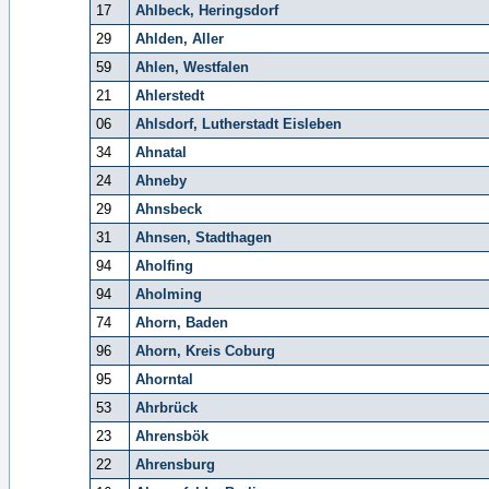
17
Ahlbeck, Heringsdorf
29
Ahlden, Aller
59
Ahlen, Westfalen
21
Ahlerstedt
06
Ahlsdorf, Lutherstadt Eisleben
34
Ahnatal
24
Ahneby
29
Ahnsbeck
31
Ahnsen, Stadthagen
94
Aholfing
94
Aholming
74
Ahorn, Baden
96
Ahorn, Kreis Coburg
95
Ahorntal
53
Ahrbrück
23
Ahrensbök
22
Ahrensburg