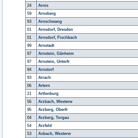
24
Arnis
59
Arnsberg
93
Arnschwang
01
Arnsdorf, Dresden
01
Arnsdorf, Fischbach
99
Arnstadt
97
Arnstein, Gänheim
97
Arnstein, Unterfr
94
Arnstorf
93
Arrach
06
Artern
21
Artlenburg
56
Arzbach, Westerw
95
Arzberg, Oberfr
04
Arzberg, Torgau
54
Arzfeld
53
Asbach, Westerw