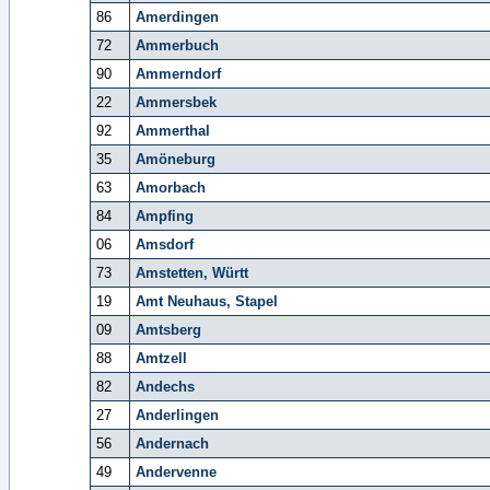
86
Amerdingen
72
Ammerbuch
90
Ammerndorf
22
Ammersbek
92
Ammerthal
35
Amöneburg
63
Amorbach
84
Ampfing
06
Amsdorf
73
Amstetten, Württ
19
Amt Neuhaus, Stapel
09
Amtsberg
88
Amtzell
82
Andechs
27
Anderlingen
56
Andernach
49
Andervenne