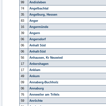
99
Andisleben
74
Angelbachtal
35
Angelburg, Hessen
83
Anger
16
Angermünde
39
Angern
06
Angersdorf
06
Anhalt Süd
06
Anhalt-Süd
56
Anhausen, Kr Neuwied
17
Ankershagen
17
Anklam
49
Ankum
09
Annaberg-Buchholz
06
Annaburg
76
Annweiler am Trifels
59
Anröchte