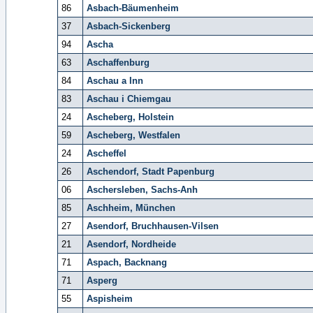
86
Asbach-Bäumenheim
37
Asbach-Sickenberg
94
Ascha
63
Aschaffenburg
84
Aschau a Inn
83
Aschau i Chiemgau
24
Ascheberg, Holstein
59
Ascheberg, Westfalen
24
Ascheffel
26
Aschendorf, Stadt Papenburg
06
Aschersleben, Sachs-Anh
85
Aschheim, München
27
Asendorf, Bruchhausen-Vilsen
21
Asendorf, Nordheide
71
Aspach, Backnang
71
Asperg
55
Aspisheim