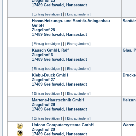
Ziegelhof 23
17489
Greifswald, Hansestadt
|
[ Eintrag bestätigen ]
[ Eintrag ändern ]
Hasac-Heizungs- und Sanitär-Anlagenbau
Sanitä
GmbH
Ziegelhof 28
17489
Greifswald, Hansestadt
|
[ Eintrag bestätigen ]
[ Eintrag ändern ]
Kausch GmbH, Ralf
Glas, 
Ziegelhof 6
17489
Greifswald, Hansestadt
|
[ Eintrag bestätigen ]
[ Eintrag ändern ]
Kiebu-Druck GmbH
Drucke
Ziegelhof 27
17489
Greifswald, Hansestadt
|
[ Eintrag bestätigen ]
[ Eintrag ändern ]
Martens-Haustechnik GmbH
Heizun
Ziegelhof 29
17489
Greifswald, Hansestadt
|
[ Eintrag bestätigen ]
[ Eintrag ändern ]
Unicon Computersysteme GmbH
Waren a
Ziegelhof 20
17489
Greifswald, Hansestadt