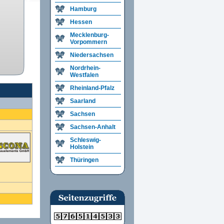
Hamburg
Hessen
Mecklenburg-
Vorpommern
Niedersachsen
Nordrhein-
Westfalen
Rheinland-Pfalz
Saarland
Sachsen
Sachsen-Anhalt
Schleswig-
Holstein
Thüringen