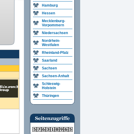
Hamburg
Hessen
Mecklenburg-
Vorpommern
Niedersachsen
Nordrhein-
Westfalen
Rheinland-Pfalz
Saarland
Sachsen
Sachsen-Anhalt
Schleswig-
Holstein
Thüringen