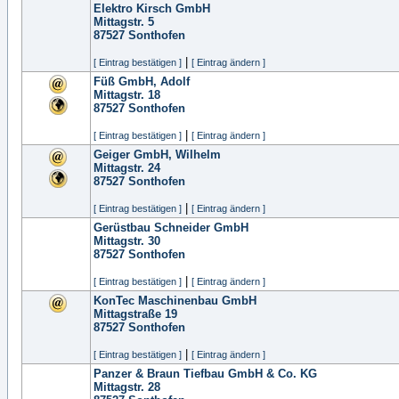
Elektro Kirsch GmbH
Mittagstr. 5
87527
Sonthofen
|
[ Eintrag bestätigen ]
[ Eintrag ändern ]
Füß GmbH, Adolf
Mittagstr. 18
87527
Sonthofen
|
[ Eintrag bestätigen ]
[ Eintrag ändern ]
Geiger GmbH, Wilhelm
Mittagstr. 24
87527
Sonthofen
|
[ Eintrag bestätigen ]
[ Eintrag ändern ]
Gerüstbau Schneider GmbH
Mittagstr. 30
87527
Sonthofen
|
[ Eintrag bestätigen ]
[ Eintrag ändern ]
KonTec Maschinenbau GmbH
Mittagstraße 19
87527
Sonthofen
|
[ Eintrag bestätigen ]
[ Eintrag ändern ]
Panzer & Braun Tiefbau GmbH & Co. KG
Mittagstr. 28