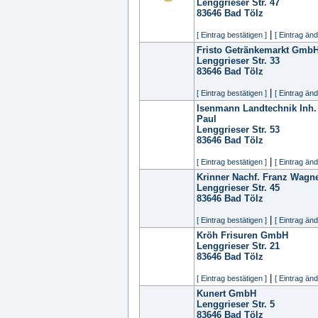
Lenggrieser Str. 47
83646
Bad Tölz
|
[ Eintrag bestätigen ]
[ Eintrag änd
Fristo Getränkemarkt GmbH
Lenggrieser Str. 33
83646
Bad Tölz
|
[ Eintrag bestätigen ]
[ Eintrag änd
Isenmann Landtechnik Inh.
Paul
Lenggrieser Str. 53
83646
Bad Tölz
|
[ Eintrag bestätigen ]
[ Eintrag änd
Krinner Nachf. Franz Wagn
Lenggrieser Str. 45
83646
Bad Tölz
|
[ Eintrag bestätigen ]
[ Eintrag änd
Kröh Frisuren GmbH
Lenggrieser Str. 21
83646
Bad Tölz
|
[ Eintrag bestätigen ]
[ Eintrag änd
Kunert GmbH
Lenggrieser Str. 5
83646
Bad Tölz