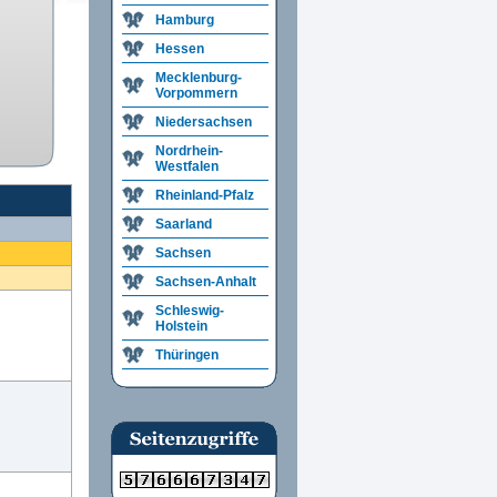
Hamburg
Hessen
Mecklenburg-
Vorpommern
Niedersachsen
Nordrhein-
Westfalen
Rheinland-Pfalz
Saarland
Sachsen
Sachsen-Anhalt
Schleswig-
Holstein
Thüringen