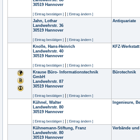
30519
Hannover
|
[ Eintrag bestätigen ]
[ Eintrag ändern ]
Jahn, Lothar
Antiquariate
Landwehrstr. 36
30519
Hannover
|
[ Eintrag bestätigen ]
[ Eintrag ändern ]
Knolle, Hans-Heinrich
KFZ-Werkstatt
Landwehrstr. 40
30519
Hannover
|
[ Eintrag bestätigen ]
[ Eintrag ändern ]
Krause Büro- Informationstechnik
Bürotechnik
GmbH
Landwehrstr. 87
30519
Hannover
|
[ Eintrag bestätigen ]
[ Eintrag ändern ]
Kühnel, Walter
Ingenieure, B
Landwehrstr. 80
30519
Hannover
|
[ Eintrag bestätigen ]
[ Eintrag ändern ]
Kühnemann-Stiftung, Franz
Verbände und
Landwehrstr. 80
30519
Hannover