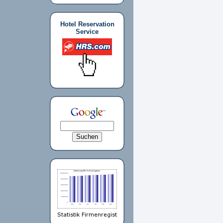
Hotel Reservation
Service