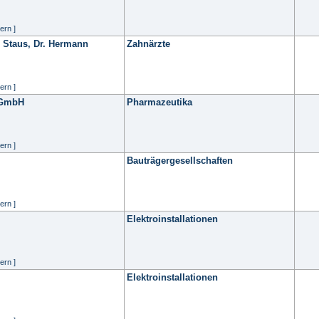
ern ]
 Staus, Dr. Hermann
Zahnärzte
ern ]
l GmbH
Pharmazeutika
ern ]
Bauträgergesellschaften
ern ]
Elektroinstallationen
ern ]
Elektroinstallationen