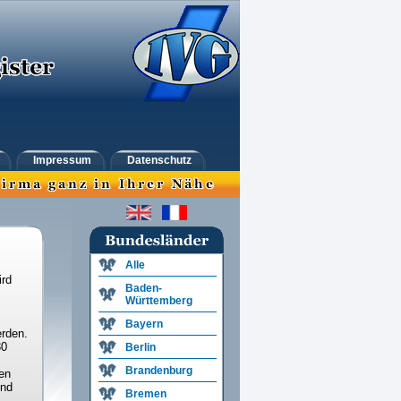
Impressum
Datenschutz
Alle
ird
Baden-
Württemberg
Bayern
rden.
30
Berlin
Brandenburg
en
und
Bremen