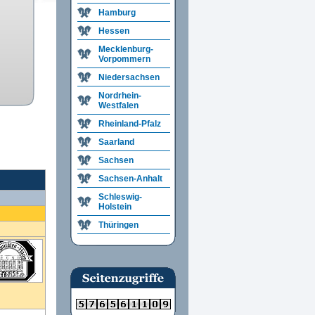
Hamburg
Hessen
Mecklenburg-
Vorpommern
Niedersachsen
Nordrhein-
Westfalen
Rheinland-Pfalz
Saarland
Sachsen
Sachsen-Anhalt
Schleswig-
Holstein
Thüringen