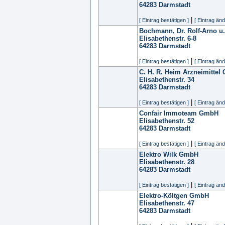
64283
Darmstadt
|
[ Eintrag bestätigen ]
[ Eintrag änd
Bochmann, Dr. Rolf-Arno u.
Elisabethenstr. 6-8
64283
Darmstadt
|
[ Eintrag bestätigen ]
[ Eintrag änd
C. H. R. Heim Arzneimitte
Elisabethenstr. 34
64283
Darmstadt
|
[ Eintrag bestätigen ]
[ Eintrag änd
Confair Immoteam GmbH
Elisabethenstr. 52
64283
Darmstadt
|
[ Eintrag bestätigen ]
[ Eintrag änd
Elektro Wilk GmbH
Elisabethenstr. 28
64283
Darmstadt
|
[ Eintrag bestätigen ]
[ Eintrag änd
Elektro-Költgen GmbH
Elisabethenstr. 47
64283
Darmstadt