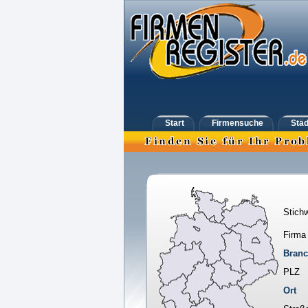
Start
Firmensuche
Städ
Stichw
Firma
Bran
PLZ
Ort