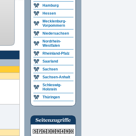
Hamburg
Hessen
Mecklenburg-
Vorpommern
Niedersachsen
Nordrhein-
Westfalen
Rheinland-Pfalz
Saarland
Sachsen
Sachsen-Anhalt
Schleswig-
Holstein
Thüringen