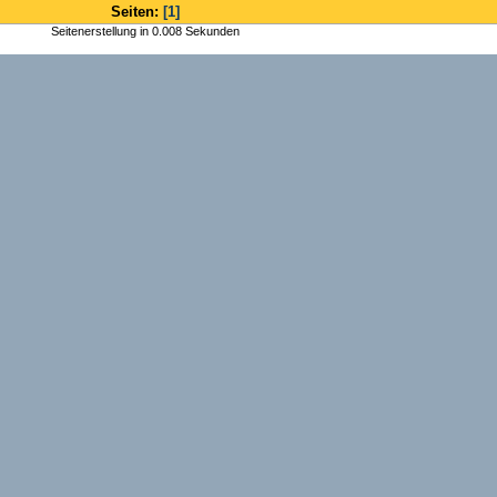
Seiten:
[1]
Seitenerstellung in 0.008 Sekunden