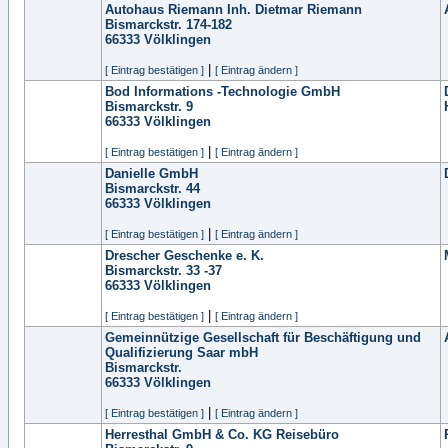
Autohaus Riemann Inh. Dietmar Riemann
Bismarckstr. 174-182
66333
Völklingen
|
[ Eintrag bestätigen ]
[ Eintrag ändern ]
Bod Informations -Technologie GmbH
Bismarckstr. 9
66333
Völklingen
|
[ Eintrag bestätigen ]
[ Eintrag ändern ]
Danielle GmbH
Bismarckstr. 44
66333
Völklingen
|
[ Eintrag bestätigen ]
[ Eintrag ändern ]
Drescher Geschenke e. K.
Bismarckstr. 33 -37
66333
Völklingen
|
[ Eintrag bestätigen ]
[ Eintrag ändern ]
Gemeinnützige Gesellschaft für Beschäftigung und
Qualifizierung Saar mbH
Bismarckstr.
66333
Völklingen
|
[ Eintrag bestätigen ]
[ Eintrag ändern ]
Herresthal GmbH & Co. KG Reisebüro