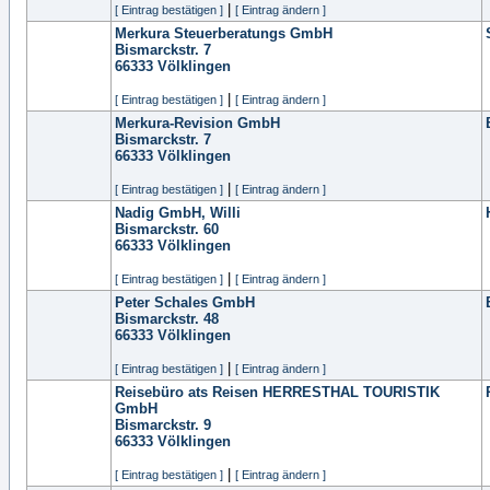
|
[ Eintrag bestätigen ]
[ Eintrag ändern ]
Merkura Steuerberatungs GmbH
Bismarckstr. 7
66333
Völklingen
|
[ Eintrag bestätigen ]
[ Eintrag ändern ]
Merkura-Revision GmbH
Bismarckstr. 7
66333
Völklingen
|
[ Eintrag bestätigen ]
[ Eintrag ändern ]
Nadig GmbH, Willi
Bismarckstr. 60
66333
Völklingen
|
[ Eintrag bestätigen ]
[ Eintrag ändern ]
Peter Schales GmbH
Bismarckstr. 48
66333
Völklingen
|
[ Eintrag bestätigen ]
[ Eintrag ändern ]
Reisebüro ats Reisen HERRESTHAL TOURISTIK
GmbH
Bismarckstr. 9
66333
Völklingen
|
[ Eintrag bestätigen ]
[ Eintrag ändern ]