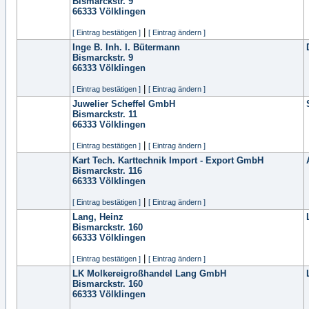
Bismarckstr. 9
66333
Völklingen
|
[ Eintrag bestätigen ]
[ Eintrag ändern ]
Inge B. Inh. I. Bütermann
Bismarckstr. 9
66333
Völklingen
|
[ Eintrag bestätigen ]
[ Eintrag ändern ]
Juwelier Scheffel GmbH
Bismarckstr. 11
66333
Völklingen
|
[ Eintrag bestätigen ]
[ Eintrag ändern ]
Kart Tech. Karttechnik Import - Export GmbH
Bismarckstr. 116
66333
Völklingen
|
[ Eintrag bestätigen ]
[ Eintrag ändern ]
Lang, Heinz
Bismarckstr. 160
66333
Völklingen
|
[ Eintrag bestätigen ]
[ Eintrag ändern ]
LK Molkereigroßhandel Lang GmbH
Bismarckstr. 160
66333
Völklingen