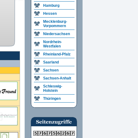
Hamburg
Hessen
Mecklenburg-
Vorpommern
Niedersachsen
Nordrhein-
Westfalen
Rheinland-Pfalz
Saarland
Sachsen
Sachsen-Anhalt
Schleswig-
Holstein
Thüringen