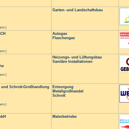
Garten- und Landschaftsbau
ern ]
ACH
Autogas
Flaschengas
ern ]
Heizungs- und Lüftungsbau
Sanitäre Installationen
he
ern ]
- und Schrott-Großhandlung
Entsorgung
Metallgroßhandel
Schrott
ern ]
mbH
Malerbetriebe