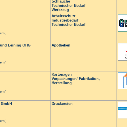
Schläuche
Technischer Bedarf
Werkzeug
Arbeitsschutz
Industriebedarf
Technischer Bedarf
ern ]
 und Leining OHG
Apotheken
ern ]
Kartonagen
Verpackungen/ Fabrikation,
Herstellung
ern ]
B GmbH
Druckereien
ern ]