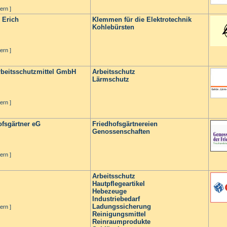
ern ]
 Erich
Klemmen für die Elektrotechnik
Kohlebürsten
ern ]
beitsschutzmittel GmbH
Arbeitsschutz
Lärmschutz
ern ]
ofsgärtner eG
Friedhofsgärtnereien
Genossenschaften
ern ]
Arbeitsschutz
Hautpflegeartikel
Hebezeuge
Industriebedarf
Ladungssicherung
ern ]
Reinigungsmittel
Reinraumprodukte