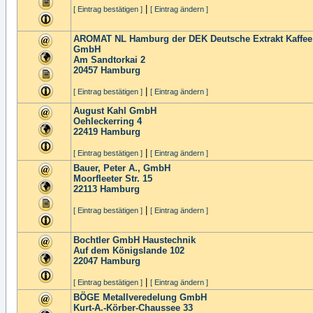
|
[ Eintrag bestätigen ]
[ Eintrag ändern ]
AROMAT NL Hamburg der DEK Deutsche Extrakt Kaffee
GmbH
Am Sandtorkai 2
20457
Hamburg
|
[ Eintrag bestätigen ]
[ Eintrag ändern ]
August Kahl GmbH
Oehleckerring 4
22419
Hamburg
|
[ Eintrag bestätigen ]
[ Eintrag ändern ]
Bauer, Peter A., GmbH
Moorfleeter Str. 15
22113
Hamburg
|
[ Eintrag bestätigen ]
[ Eintrag ändern ]
Bochtler GmbH Haustechnik
Auf dem Königslande 102
22047
Hamburg
|
[ Eintrag bestätigen ]
[ Eintrag ändern ]
BÖGE Metallveredelung GmbH
Kurt-A.-Körber-Chaussee 33