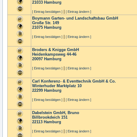
21033
Hamburg
|
[ Eintrag bestätigen ]
[ Eintrag ändern ]
Boymann Garten- und Landschaftsbau GmbH
Große Str. 149
21075
Hamburg
|
[ Eintrag bestätigen ]
[ Eintrag ändern ]
Broders & Knigge GmbH
Heidenkampsweg 44-46
20097
Hamburg
|
[ Eintrag bestätigen ]
[ Eintrag ändern ]
Carl Konferenz- & Eventtechnik GmbH & Co.
Winterhuder Marktplatz 10
22299
Hamburg
|
[ Eintrag bestätigen ]
[ Eintrag ändern ]
Dabelstein GmbH, Bruno
Billbrookdeich 151
22113
Hamburg
|
[ Eintrag bestätigen ]
[ Eintrag ändern ]