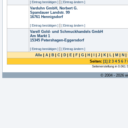
|
[ Eintrag bestätigen ]
[ Eintrag ändern ]
Varduhn GmbH, Norbert G.
Spandauer Landstr. 99
16761
Hennigsdorf
|
[ Eintrag bestätigen ]
[ Eintrag ändern ]
Varell Gold- und Schmuckhandels GmbH
Am Markt 1
15345
Petershagen-Eggersdorf
|
[ Eintrag bestätigen ]
[ Eintrag ändern ]
Alle
|
A
|
B
|
C
|
D
|
E
|
F
|
G
|
H
|
I
|
J
|
K
|
L
|
M
|
N
|
Seiten:
[1]
2
3
4
5
6
7
Seitenerstellung in 0.061
© 2004 - 2026 w