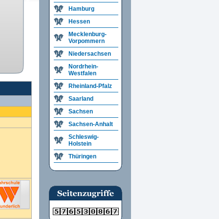
Hamburg
Hessen
Mecklenburg-
Vorpommern
Niedersachsen
Nordrhein-
Westfalen
Rheinland-Pfalz
Saarland
Sachsen
Sachsen-Anhalt
Schleswig-
Holstein
Thüringen