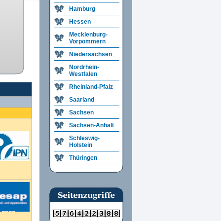
Hamburg
Hessen
Mecklenburg-
Vorpommern
Niedersachsen
Nordrhein-
Westfalen
Rheinland-Pfalz
Saarland
Sachsen
Sachsen-Anhalt
Schleswig-
Holstein
Thüringen