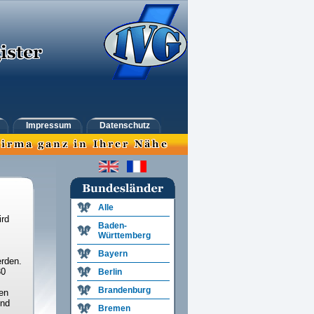
Impressum
Datenschutz
Alle
ird
Baden-
Württemberg
Bayern
rden.
30
Berlin
Brandenburg
en
und
Bremen