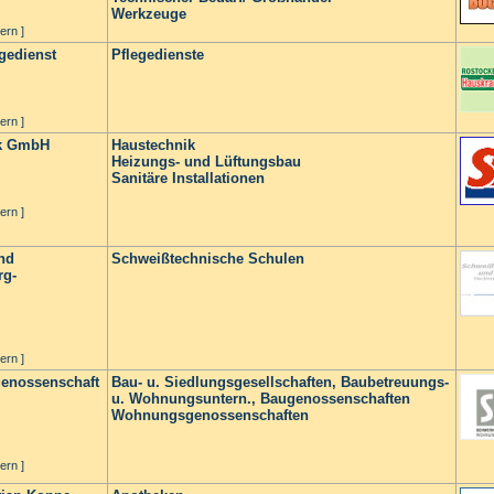
Werkzeuge
ern ]
gedienst
Pflegedienste
ern ]
ik GmbH
Haustechnik
Heizungs- und Lüftungsbau
Sanitäre Installationen
ern ]
nd
Schweißtechnische Schulen
rg-
ern ]
enossenschaft
Bau- u. Siedlungsgesellschaften, Baubetreuungs-
u. Wohnungsuntern., Baugenossenschaften
Wohnungsgenossenschaften
ern ]