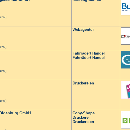
ern ]
Webagentur
ern ]
Fahrräder/ Handel
Fahrräder/ Handel
ern ]
Druckereien
ern ]
 Oldenburg GmbH
Copy-Shops
Druckerei
Druckereien