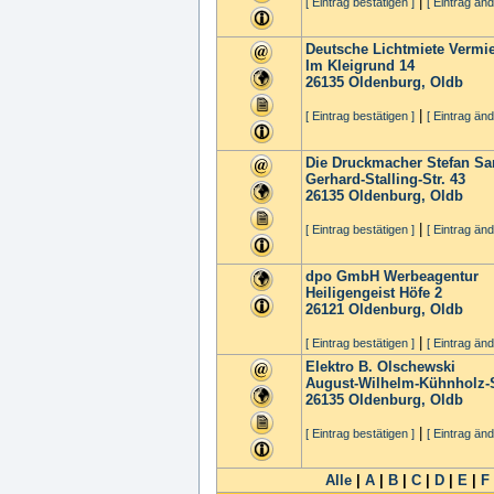
|
[ Eintrag bestätigen ]
[ Eintrag änd
Deutsche Lichtmiete Vermi
Im Kleigrund 14
26135
Oldenburg, Oldb
|
[ Eintrag bestätigen ]
[ Eintrag änd
Die Druckmacher Stefan San
Gerhard-Stalling-Str. 43
26135
Oldenburg, Oldb
|
[ Eintrag bestätigen ]
[ Eintrag änd
dpo GmbH Werbeagentur
Heiligengeist Höfe 2
26121
Oldenburg, Oldb
|
[ Eintrag bestätigen ]
[ Eintrag änd
Elektro B. Olschewski
August-Wilhelm-Kühnholz-S
26135
Oldenburg, Oldb
|
[ Eintrag bestätigen ]
[ Eintrag änd
Alle
|
A
|
B
|
C
|
D
|
E
|
F