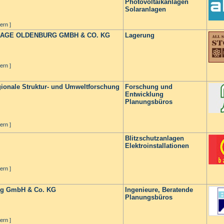
Photovoltaikanlagen
Solaranlagen
ern ]
RAGE OLDENBURG GMBH & CO. KG
Lagerung
ern ]
gionale Struktur- und Umweltforschung
Forschung und
Entwicklung
Planungsbüros
ern ]
Blitzschutzanlagen
Elektroinstallationen
ern ]
rg GmbH & Co. KG
Ingenieure, Beratende
Planungsbüros
ern ]