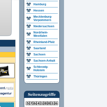
Hamburg
Hessen
Mecklenburg-
Vorpommern
Niedersachsen
Nordrhein-
Westfalen
Rheinland-Pfalz
Saarland
Sachsen
Sachsen-Anhalt
Schleswig-
Holstein
Thüringen