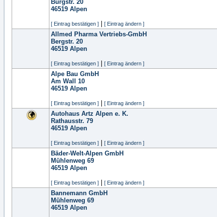
Burgstr. 20
46519
Alpen
|
[ Eintrag bestätigen ]
[ Eintrag ändern ]
Allmed Pharma Vertriebs-GmbH
Bergstr. 20
46519
Alpen
|
[ Eintrag bestätigen ]
[ Eintrag ändern ]
Alpe Bau GmbH
Am Wall 10
46519
Alpen
|
[ Eintrag bestätigen ]
[ Eintrag ändern ]
Autohaus Artz Alpen e. K.
Rathausstr. 79
46519
Alpen
|
[ Eintrag bestätigen ]
[ Eintrag ändern ]
Bäder-Welt-Alpen GmbH
Mühlenweg 69
46519
Alpen
|
[ Eintrag bestätigen ]
[ Eintrag ändern ]
Bannemann GmbH
Mühlenweg 69
46519
Alpen