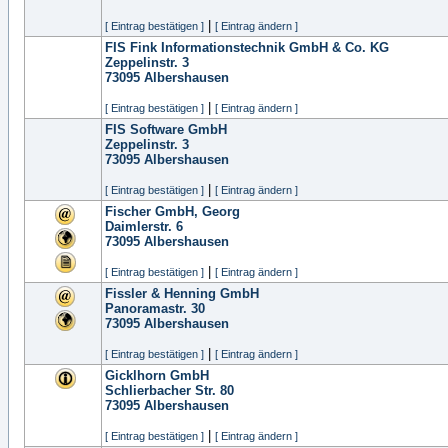
|
[ Eintrag bestätigen ]
[ Eintrag ändern ]
FIS Fink Informationstechnik GmbH & Co. KG
Zeppelinstr. 3
73095
Albershausen
|
[ Eintrag bestätigen ]
[ Eintrag ändern ]
FIS Software GmbH
Zeppelinstr. 3
73095
Albershausen
|
[ Eintrag bestätigen ]
[ Eintrag ändern ]
Fischer GmbH, Georg
Daimlerstr. 6
73095
Albershausen
|
[ Eintrag bestätigen ]
[ Eintrag ändern ]
Fissler & Henning GmbH
Panoramastr. 30
73095
Albershausen
|
[ Eintrag bestätigen ]
[ Eintrag ändern ]
Gicklhorn GmbH
Schlierbacher Str. 80
73095
Albershausen
|
[ Eintrag bestätigen ]
[ Eintrag ändern ]