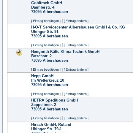
Goblirsch GmbH
Daimlerstr. 4
73095
Albershausen
|
[ Eintrag bestätigen ]
[ Eintrag ändern ]
H-O-T Servicecenter Albershausen GmbH & Co. KG
Uhinger Str. 91
73095
Albershausen
|
[ Eintrag bestätigen ]
[ Eintrag ändern ]
Hengmith Kälte-Klima-Technik GmbH
Boschstr. 2
73095
Albershausen
|
[ Eintrag bestätigen ]
[ Eintrag ändern ]
Hepp GmbH
Im Wetterkreuz 10
73095
Albershausen
|
[ Eintrag bestätigen ]
[ Eintrag ändern ]
HETRA Speditions GmbH
Zeppelinstr. 2
73095
Albershausen
|
[ Eintrag bestätigen ]
[ Eintrag ändern ]
Hirsch GmbH, Roland
Uhinger Str. 79-1