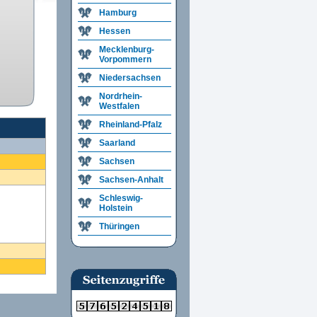
Hamburg
Hessen
Mecklenburg-
Vorpommern
Niedersachsen
Nordrhein-
Westfalen
Rheinland-Pfalz
Saarland
Sachsen
Sachsen-Anhalt
Schleswig-
Holstein
Thüringen