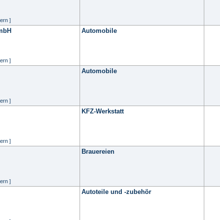
ern ]
GmbH
Automobile
ern ]
Automobile
ern ]
KFZ-Werkstatt
ern ]
Brauereien
ern ]
Autoteile und -zubehör