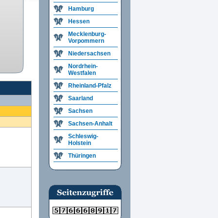
Hamburg
Hessen
Mecklenburg-
Vorpommern
Niedersachsen
Nordrhein-
Westfalen
Rheinland-Pfalz
Saarland
Sachsen
Sachsen-Anhalt
Schleswig-
Holstein
Thüringen