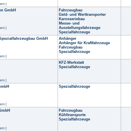
ern ]
ien GmbH
Fahrzeugbau
Geld- und Werttransporter
Karosseriebau
Messe- und
Ausstellungsfahrzeuge
ern ]
Spezialfahrzeuge
Spezialfahrzeugbau GmbH
Anhänger
Anhänger für Kraftfahrzeuge
Fahrzeugbau
Spezialfahrzeuge
ern ]
KFZ-Werkstatt
Spezialfahrzeuge
ern ]
 GmbH
Spezialfahrzeuge
ern ]
 GmbH
Fahrzeugbau
Kühltransporte
Spezialfahrzeuge
ern ]