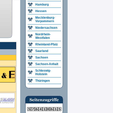
Hamburg
Hessen
Mecklenburg-
Vorpommern
Niedersachsen
Nordrhein-
Westfalen
Rheinland-Pfalz
Saarland
Sachsen
Sachsen-Anhalt
Schleswig-
Holstein
Thüringen