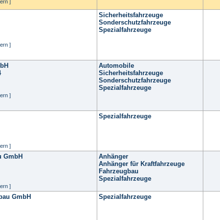
ern ]
Sicherheitsfahrzeuge
Sonderschutzfahrzeuge
Spezialfahrzeuge
ern ]
mbH
Automobile
4
Sicherheitsfahrzeuge
Sonderschutzfahrzeuge
Spezialfahrzeuge
ern ]
Spezialfahrzeuge
ern ]
au GmbH
Anhänger
Anhänger für Kraftfahrzeuge
Fahrzeugbau
Spezialfahrzeuge
ern ]
ugbau GmbH
Spezialfahrzeuge