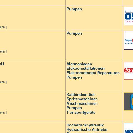
Pumpen
ern ]
Pumpen
ern ]
bH
Alarmanlagen
Elektroinstallationen
Elektromotoren/ Reparaturen
Pumpen
ern ]
Kaltbindemittel-
Spritzmaschinen
Mischmaschinen
Pumpen
Transportgeräte
ern ]
Hochdruckhydraulik
Hydraulische Antriebe