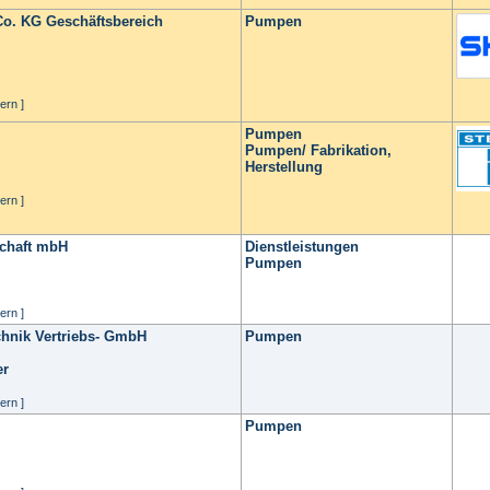
. KG Geschäftsbereich
Pumpen
ern ]
Pumpen
Pumpen/ Fabrikation,
Herstellung
ern ]
schaft mbH
Dienstleistungen
Pumpen
ern ]
chnik Vertriebs- GmbH
Pumpen
er
ern ]
Pumpen