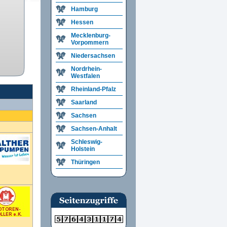
Hamburg
Hessen
Mecklenburg-
Vorpommern
Niedersachsen
Nordrhein-
Westfalen
Rheinland-Pfalz
Saarland
Sachsen
Sachsen-Anhalt
Schleswig-
Holstein
Thüringen