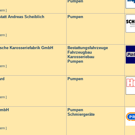
Pumpen
ern ]
att Andreas Scheiblich
Pumpen
ern ]
sche Karosseriefabrik GmbH
Bestattungsfahrzeuge
Fahrzeugbau
Karosseriebau
Pumpen
ern ]
ard
Pumpen
ern ]
GmbH
Pumpen
Schmiergeräte
ern ]