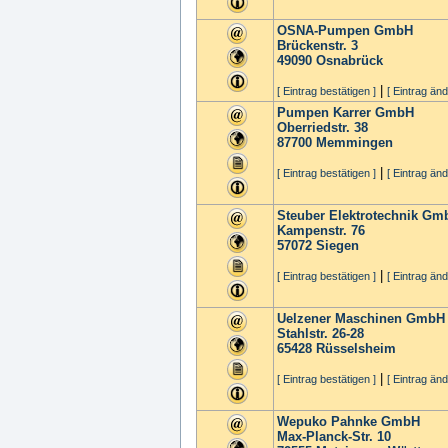
OSNA-Pumpen GmbH
Brückenstr. 3
49090
Osnabrück
|
[ Eintrag bestätigen ]
[ Eintrag änd
Pumpen Karrer GmbH
Oberriedstr. 38
87700
Memmingen
|
[ Eintrag bestätigen ]
[ Eintrag änd
Steuber Elektrotechnik Gm
Kampenstr. 76
57072
Siegen
|
[ Eintrag bestätigen ]
[ Eintrag änd
Uelzener Maschinen GmbH
Stahlstr. 26-28
65428
Rüsselsheim
|
[ Eintrag bestätigen ]
[ Eintrag änd
Wepuko Pahnke GmbH
Max-Planck-Str. 10