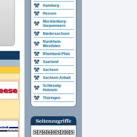
Hamburg
Hessen
Mecklenburg-
Vorpommern
Niedersachsen
Nordrhein-
Westfalen
Rheinland-Pfalz
Saarland
Sachsen
Sachsen-Anhalt
Schleswig-
Holstein
Thüringen