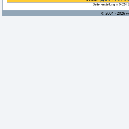
Seitenerstellung in 0.024
© 2004 - 2026 w