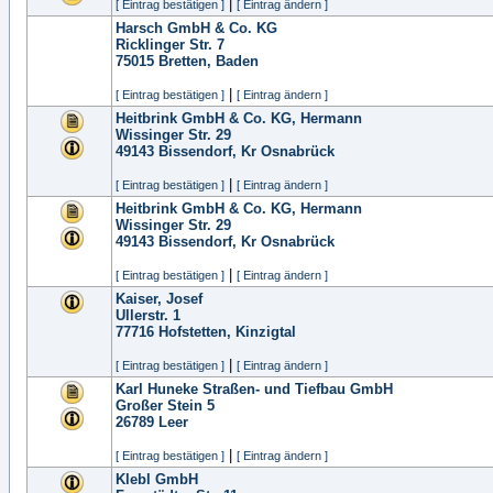
|
[ Eintrag bestätigen ]
[ Eintrag ändern ]
Harsch GmbH & Co. KG
Ricklinger Str. 7
75015
Bretten, Baden
|
[ Eintrag bestätigen ]
[ Eintrag ändern ]
Heitbrink GmbH & Co. KG, Hermann
Wissinger Str. 29
49143
Bissendorf, Kr Osnabrück
|
[ Eintrag bestätigen ]
[ Eintrag ändern ]
Heitbrink GmbH & Co. KG, Hermann
Wissinger Str. 29
49143
Bissendorf, Kr Osnabrück
|
[ Eintrag bestätigen ]
[ Eintrag ändern ]
Kaiser, Josef
Ullerstr. 1
77716
Hofstetten, Kinzigtal
|
[ Eintrag bestätigen ]
[ Eintrag ändern ]
Karl Huneke Straßen- und Tiefbau GmbH
Großer Stein 5
26789
Leer
|
[ Eintrag bestätigen ]
[ Eintrag ändern ]
Klebl GmbH