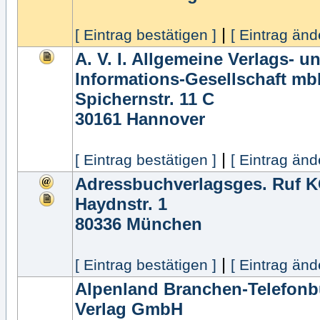
|
[ Eintrag bestätigen ]
[ Eintrag änd
A. V. I. Allgemeine Verlags- u
Informations-Gesellschaft m
Spichernstr. 11 C
30161
Hannover
|
[ Eintrag bestätigen ]
[ Eintrag änd
Adressbuchverlagsges. Ruf 
Haydnstr. 1
80336
München
|
[ Eintrag bestätigen ]
[ Eintrag änd
Alpenland Branchen-Telefonb
Verlag GmbH