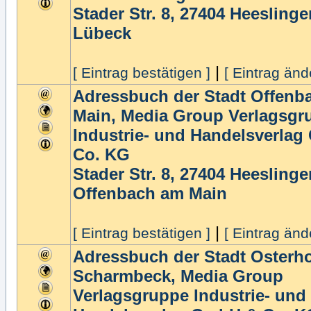
Stader Str. 8, 27404 Heeslinge
Lübeck
|
[ Eintrag bestätigen ]
[ Eintrag änd
Adressbuch der Stadt Offenb
Main, Media Group Verlagsgr
Industrie- und Handelsverla
Co. KG
Stader Str. 8, 27404 Heeslinge
Offenbach am Main
|
[ Eintrag bestätigen ]
[ Eintrag änd
Adressbuch der Stadt Osterho
Scharmbeck, Media Group
Verlagsgruppe Industrie- und