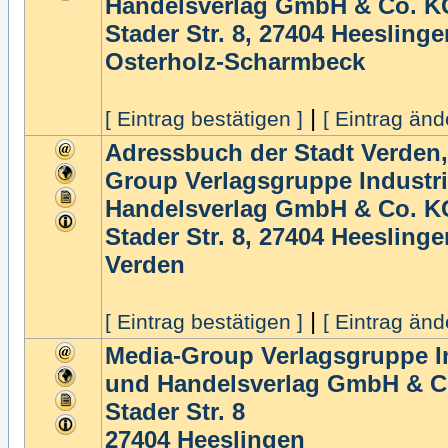
Handelsverlag GmbH & Co. K
Stader Str. 8, 27404 Heeslinge
Osterholz-Scharmbeck
|
[ Eintrag bestätigen ]
[ Eintrag änd
Adressbuch der Stadt Verden
Group Verlagsgruppe Industri
Handelsverlag GmbH & Co. K
Stader Str. 8, 27404 Heeslinge
Verden
|
[ Eintrag bestätigen ]
[ Eintrag änd
Media-Group Verlagsgruppe In
und Handelsverlag GmbH & C
Stader Str. 8
27404
Heeslingen