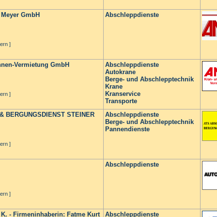
d Meyer GmbH
Abschleppdienste
ern ]
ühnen-Vermietung GmbH
Abschleppdienste
Autokrane
Berge- und Abschlepptechnik
Krane
Kranservice
ern ]
Transporte
& BERGUNGSDIENST STEINER
Abschleppdienste
Berge- und Abschlepptechnik
Pannendienste
ern ]
Abschleppdienste
ern ]
 K. - Firmeninhaberin: Fatme Kurt
Abschleppdienste