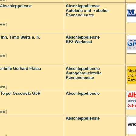
 Abschleppdienst
Abschleppdienste
Autoteile und -zubehör
Pannendienste
ern ]
Inh. Timo Waltz e. K.
Abschleppdienste
KFZ-Werkstatt
ern ]
nhilfe Gerhard Flatau
Abschleppdienste
Autogebrauchtteile
Pannendienste
ern ]
- Teipel Ossowski GbR
Abschleppdienste
ern ]
Abschleppdienste