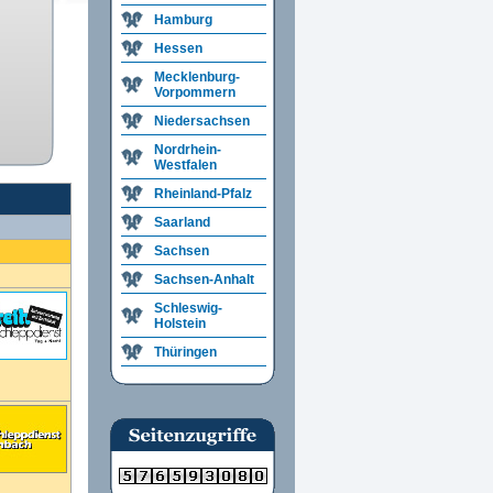
Hamburg
Hessen
Mecklenburg-
Vorpommern
Niedersachsen
Nordrhein-
Westfalen
Rheinland-Pfalz
Saarland
Sachsen
Sachsen-Anhalt
Schleswig-
Holstein
Thüringen