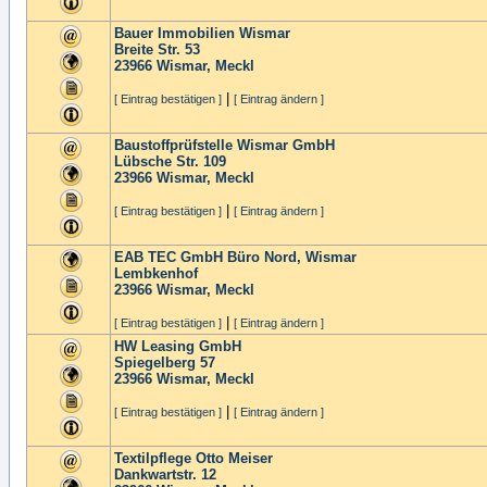
Bauer Immobilien Wismar
Breite Str. 53
23966
Wismar, Meckl
|
[ Eintrag bestätigen ]
[ Eintrag ändern ]
Baustoffprüfstelle Wismar GmbH
Lübsche Str. 109
23966
Wismar, Meckl
|
[ Eintrag bestätigen ]
[ Eintrag ändern ]
EAB TEC GmbH Büro Nord, Wismar
Lembkenhof
23966
Wismar, Meckl
|
[ Eintrag bestätigen ]
[ Eintrag ändern ]
HW Leasing GmbH
Spiegelberg 57
23966
Wismar, Meckl
|
[ Eintrag bestätigen ]
[ Eintrag ändern ]
Textilpflege Otto Meiser
Dankwartstr. 12