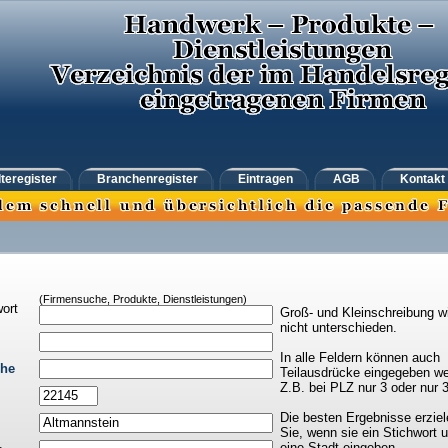
teregister
Branchenregister
Eintragen
AGB
Kontakt
(Firmensuche, Produkte, Dienstleistungen)
ort
Groß- und Kleinschreibung w
nicht unterschieden.
In alle Feldern können auch
che
Teilausdrücke eingegeben we
Z.B. bei PLZ nur 3 oder nur 
Die besten Ergebnisse erziel
Sie, wenn sie ein Stichwort 
eine Stadt eingeben