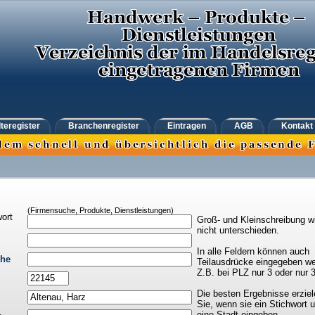
teregister
Branchenregister
Eintragen
AGB
Kontakt
(Firmensuche, Produkte, Dienstleistungen)
ort
Groß- und Kleinschreibung w
nicht unterschieden.
In alle Feldern können auch
che
Teilausdrücke eingegeben we
Z.B. bei PLZ nur 3 oder nur 
Die besten Ergebnisse erziel
Sie, wenn sie ein Stichwort 
eine Stadt eingeben