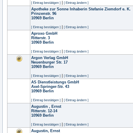
|
[ Eintrag bestätigen ]
[ Eintrag ändern ]
Apotheke zur Sonne Inhaberin Stefanie Ziemdorf e. K.
Prinzenstr. 96
10969
Berlin
|
[ Eintrag bestätigen ]
[ Eintrag ändern ]
Aproxo GmbH
Ritterstr. 3
10969
Berlin
|
[ Eintrag bestätigen ]
[ Eintrag ändern ]
Argon Verlag GmbH
Neuenburger Str. 17
10969
Berlin
|
[ Eintrag bestätigen ]
[ Eintrag ändern ]
AS Dienstleistungs GmbH
Axel-Springer-Str. 43
10969
Berlin
|
[ Eintrag bestätigen ]
[ Eintrag ändern ]
Augustin , Ernst
Ritterstr. 12-14
10969
Berlin
|
[ Eintrag bestätigen ]
[ Eintrag ändern ]
Augustin, Ernst