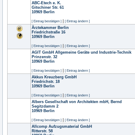
ABC-Etech e. K.
Gitschiner Str. 61
10969
Berlin
|
[ Eintrag bestätigen ]
[ Eintrag ändern ]
Ärztekammer Berlin
Friedrichstraße 16
10969
Berlin
|
[ Eintrag bestätigen ]
[ Eintrag ändern ]
AGIT GmbH Allgemeine Geräte und Industrie-Technik
Prinzenstr. 32
10969
Berlin
|
[ Eintrag bestätigen ]
[ Eintrag ändern ]
Akkus Kreuzberg GmbH
Friedrichstr. 18
10969
Berlin
|
[ Eintrag bestätigen ]
[ Eintrag ändern ]
Albers Gesellschaft von Architekten mbH, Bernd
Segitzdamm 2
10969
Berlin
|
[ Eintrag bestätigen ]
[ Eintrag ändern ]
Allcomp Aufzugsmaterial GmbH
Ritterstr. 58