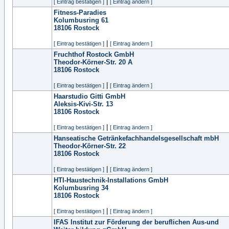
|
[ Eintrag bestätigen ]
[ Eintrag ändern ]
Fitness-Paradies
Kolumbusring 61
18106
Rostock
|
[ Eintrag bestätigen ]
[ Eintrag ändern ]
Fruchthof Rostock GmbH
Theodor-Körner-Str. 20 A
18106
Rostock
|
[ Eintrag bestätigen ]
[ Eintrag ändern ]
Haarstudio Gitti GmbH
Aleksis-Kivi-Str. 13
18106
Rostock
|
[ Eintrag bestätigen ]
[ Eintrag ändern ]
Hanseatische Getränkefachhandelsgesellschaft mbH
Theodor-Körner-Str. 22
18106
Rostock
|
[ Eintrag bestätigen ]
[ Eintrag ändern ]
HTI-Haustechnik-Installations GmbH
Kolumbusring 34
18106
Rostock
|
[ Eintrag bestätigen ]
[ Eintrag ändern ]
IFAS Institut zur Förderung der beruflichen Aus-und