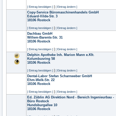
|
[ Eintrag bestätigen ]
[ Eintrag ändern ]
Copy-Service Büromaschinenhandels GmbH
Eduard-Vilde-Str. 3
18106
Rostock
|
[ Eintrag bestätigen ]
[ Eintrag ändern ]
Dachbau GmbH
Willem-Barents-Str. 31
18106
Rostock
|
[ Eintrag bestätigen ]
[ Eintrag ändern ]
Delphin Apotheke Inh. Marion Mann e.Kfr.
Kolumbusring 58
18106
Rostock
|
[ Eintrag bestätigen ]
[ Eintrag ändern ]
Dental-Labor Stefan Scharnweber GmbH
Ehm-Welk-Str. 22
18106
Rostock
|
[ Eintrag bestätigen ]
[ Eintrag ändern ]
Ed. Züblin AG Direktion Nord - Bereich Ingenieurbau -
Büro Rostock
Hundsburgallee 10
18106
Rostock