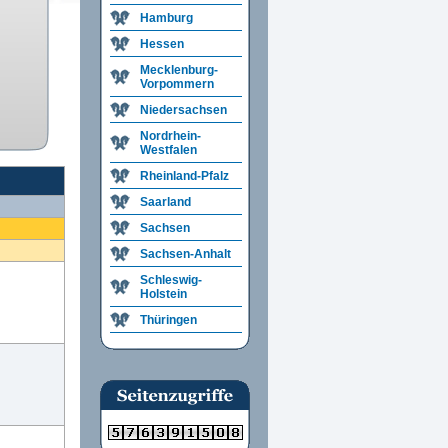
Hamburg
Hessen
Mecklenburg-
Vorpommern
Niedersachsen
Nordrhein-
Westfalen
Rheinland-Pfalz
Saarland
Sachsen
Sachsen-Anhalt
Schleswig-
Holstein
Thüringen