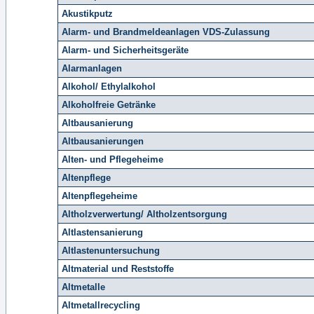
Akustikputz
Alarm- und Brandmeldeanlagen VDS-Zulassung
Alarm- und Sicherheitsgeräte
Alarmanlagen
Alkohol/ Ethylalkohol
Alkoholfreie Getränke
Altbausanierung
Altbausanierungen
Alten- und Pflegeheime
Altenpflege
Altenpflegeheime
Altholzverwertung/ Altholzentsorgung
Altlastensanierung
Altlastenuntersuchung
Altmaterial und Reststoffe
Altmetalle
Altmetallrecycling