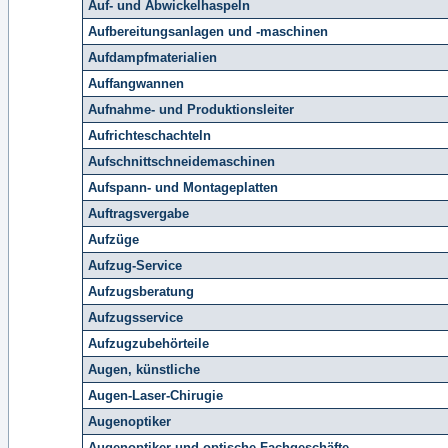
Auf- und Abwickelhaspeln
Aufbereitungsanlagen und -maschinen
Aufdampfmaterialien
Auffangwannen
Aufnahme- und Produktionsleiter
Aufrichteschachteln
Aufschnittschneidemaschinen
Aufspann- und Montageplatten
Auftragsvergabe
Aufzüge
Aufzug-Service
Aufzugsberatung
Aufzugsservice
Aufzugzubehörteile
Augen, künstliche
Augen-Laser-Chirugie
Augenoptiker
Augenoptiker und optische Fachgeschäfte