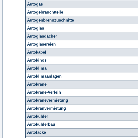
Autogas
Autogebrauchtteile
Autogenbrennzuschnitte
Autoglas
Autoglasdächer
Autoglasereien
Autokabel
Autokinos
Autoklima
Autoklimaanlagen
Autokrane
Autokrane-Verleih
Autokranevermietung
Autokranvermietung
Autokühler
Autokühlerbau
Autolacke