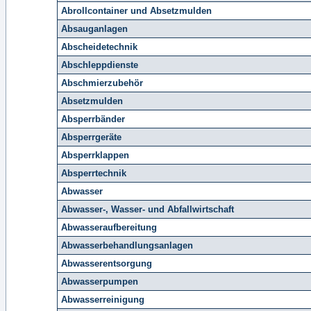
Abrollcontainer und Absetzmulden
Absauganlagen
Abscheidetechnik
Abschleppdienste
Abschmierzubehör
Absetzmulden
Absperrbänder
Absperrgeräte
Absperrklappen
Absperrtechnik
Abwasser
Abwasser-, Wasser- und Abfallwirtschaft
Abwasseraufbereitung
Abwasserbehandlungsanlagen
Abwasserentsorgung
Abwasserpumpen
Abwasserreinigung