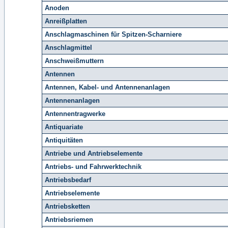
Anoden
Anreißplatten
Anschlagmaschinen für Spitzen-Scharniere
Anschlagmittel
Anschweißmuttern
Antennen
Antennen, Kabel- und Antennenanlagen
Antennenanlagen
Antennentragwerke
Antiquariate
Antiquitäten
Antriebe und Antriebselemente
Antriebs- und Fahrwerktechnik
Antriebsbedarf
Antriebselemente
Antriebsketten
Antriebsriemen