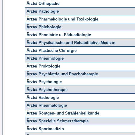
Ärzte/ Orthopädie
Ärzte/ Pathologie
Ärzte/ Pharmakologie und Toxikologie
Ärzte/ Phlebologie
Ärzte/ Phoniatrie u. Päduadiologie
Ärzte/ Physikalische und Rehabilitative Medizin
Ärzte/ Plastische Chirurgie
Ärzte/ Pneumologie
Ärzte/ Proktologie
Ärzte/ Psychiatrie und Psychotherapie
Ärzte/ Psychologie
Ärzte/ Psychotherapie
Ärzte/ Radiologie
Ärzte/ Rheumatologie
Ärzte/ Röntgen- und Strahlenheilkunde
Ärzte/ Spezielle Schmerztherapie
Ärzte/ Sportmedizin