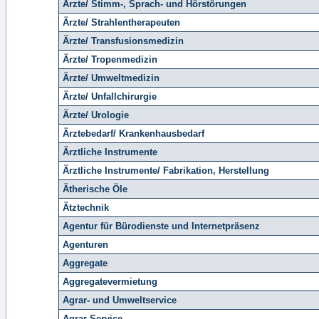
Ärzte/ Stimm-, Sprach- und Hörstörungen
Ärzte/ Strahlentherapeuten
Ärzte/ Transfusionsmedizin
Ärzte/ Tropenmedizin
Ärzte/ Umweltmedizin
Ärzte/ Unfallchirurgie
Ärzte/ Urologie
Ärztebedarf/ Krankenhausbedarf
Ärztliche Instrumente
Ärztliche Instrumente/ Fabrikation, Herstellung
Ätherische Öle
Ätztechnik
Agentur für Bürodienste und Internetpräsenz
Agenturen
Aggregate
Aggregatevermietung
Agrar- und Umweltservice
Agrar-Service