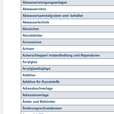
Abwasserreinigungsanlagen
Abwasserrohre
Abwassersammelgruben und -behälter
Abwassertechnik
Abzeichen
Abziehbilder
Accessoires
Achsen
Ackerschlepper/ Instandhaltung und Reparaturen
Acrylglas
Acrylglasdisplays
Additive
Additive für Kunststoffe
Adressbuchverlage
Adressenverlage
Ämter und Behörden
Änderungsschneidereien