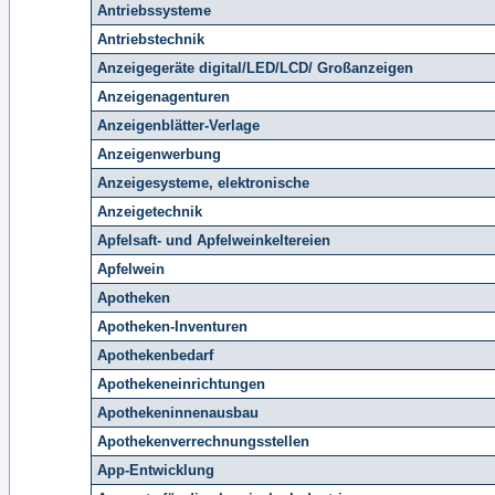
Antriebssysteme
Antriebstechnik
Anzeigegeräte digital/LED/LCD/ Großanzeigen
Anzeigenagenturen
Anzeigenblätter-Verlage
Anzeigenwerbung
Anzeigesysteme, elektronische
Anzeigetechnik
Apfelsaft- und Apfelweinkeltereien
Apfelwein
Apotheken
Apotheken-Inventuren
Apothekenbedarf
Apothekeneinrichtungen
Apothekeninnenausbau
Apothekenverrechnungsstellen
App-Entwicklung