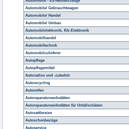
Automobile - Eu-Neufahrzeuge
Automobile/ Gebrauchtwagen
Automobile/ Handel
Automobile/ Umbau
Automobilelektronik, Kfz-Elektronik
Automobilhandel
Automobiltechnik
Automobilzulieferer
Autopflege
Autopflegemittel
Autoradios und -zubehör
Autorecycling
Autoreifen
Autoreparaturwerkstätten
Autoreparaturwerkstätten für Unfallschäden
Autosattlereien
Autoschonbezüge
Autoservice