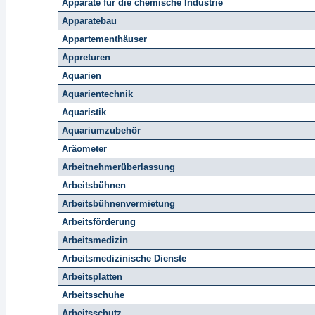
Apparate für die chemische Industrie
Apparatebau
Appartementhäuser
Appreturen
Aquarien
Aquarientechnik
Aquaristik
Aquariumzubehör
Aräometer
Arbeitnehmerüberlassung
Arbeitsbühnen
Arbeitsbühnenvermietung
Arbeitsförderung
Arbeitsmedizin
Arbeitsmedizinische Dienste
Arbeitsplatten
Arbeitsschuhe
Arbeitsschutz