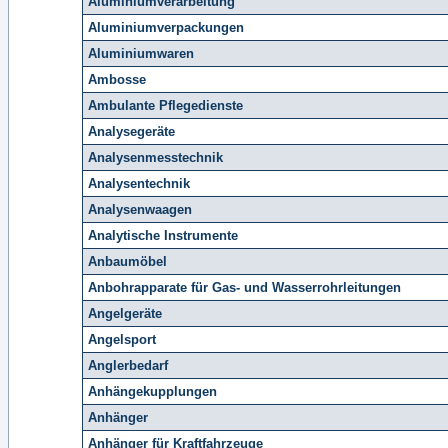
Aluminiumverarbeitung
Aluminiumverpackungen
Aluminiumwaren
Ambosse
Ambulante Pflegedienste
Analysegeräte
Analysenmesstechnik
Analysentechnik
Analysenwaagen
Analytische Instrumente
Anbaumöbel
Anbohrapparate für Gas- und Wasserrohrleitungen
Angelgeräte
Angelsport
Anglerbedarf
Anhängekupplungen
Anhänger
Anhänger für Kraftfahrzeuge