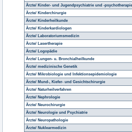
Ärzte/ Kinder- und Jugendpsychiatrie und -psychotherapi
Ärzte/ Kinderchirurgie
Ärzte/ Kinderheilkunde
Ärzte/ Kinderkardiologen
Ärzte/ Laboratoriumsmedizin
Ärzte/ Lasertherapie
Ärzte/ Logopädie
Ärzte/ Lungen- u. Bronchialheilkunde
Ärzte/ medizinische Genetik
Ärzte/ Mikrobiologie und Infektionsepidemiologie
Ärzte/ Mund-, Kiefer- und Gesichtschirurgie
Ärzte/ Naturheilverfahren
Ärzte/ Nephrologie
Ärzte/ Neurochirurgie
Ärzte/ Neurologie und Psychiatrie
Ärzte/ Neuropathologie
Ärzte/ Nuklearmedizin