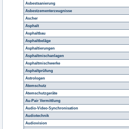
Asbestsanierung
Asbestzementerzeugnisse
Ascher
Asphalt
Asphaltbau
Asphaltbeläge
Asphaltierungen
Asphaltmischanlagen
Asphaltmischwerke
Asphaltprüfung
Astrologen
Atemschutz
Atemschutzgeräte
Au-Pair Vermittlung
Audio-Video-Synchronisation
Audiotechnik
Audiovision