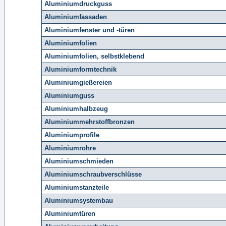
Aluminiumdruckguss
Aluminiumfassaden
Aluminiumfenster und -türen
Aluminiumfolien
Aluminiumfolien, selbstklebend
Aluminiumformtechnik
Aluminiumgießereien
Aluminiumguss
Aluminiumhalbzeug
Aluminiummehrstoffbronzen
Aluminiumprofile
Aluminiumrohre
Aluminiumschmieden
Aluminiumschraubverschlüsse
Aluminiumstanzteile
Aluminiumsystembau
Aluminiumtüren