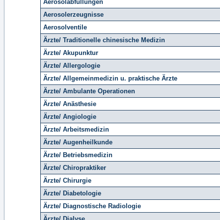
Aerosolabfüllungen
Aerosolerzeugnisse
Aerosolventile
Ärzte/ Traditionelle chinesische Medizin
Ärzte/ Akupunktur
Ärzte/ Allergologie
Ärzte/ Allgemeinmedizin u. praktische Ärzte
Ärzte/ Ambulante Operationen
Ärzte/ Anästhesie
Ärzte/ Angiologie
Ärzte/ Arbeitsmedizin
Ärzte/ Augenheilkunde
Ärzte/ Betriebsmedizin
Ärzte/ Chiropraktiker
Ärzte/ Chirurgie
Ärzte/ Diabetologie
Ärzte/ Diagnostische Radiologie
Ärzte/ Dialyse