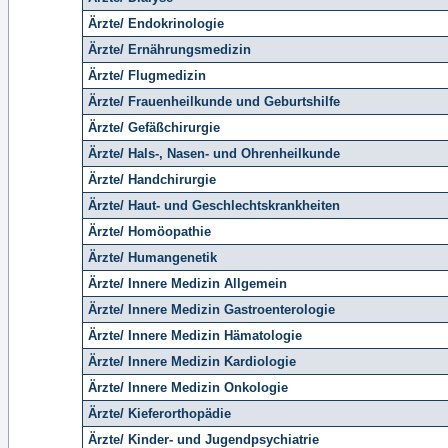
Ärzte/ Endokrinologie
Ärzte/ Ernährungsmedizin
Ärzte/ Flugmedizin
Ärzte/ Frauenheilkunde und Geburtshilfe
Ärzte/ Gefäßchirurgie
Ärzte/ Hals-, Nasen- und Ohrenheilkunde
Ärzte/ Handchirurgie
Ärzte/ Haut- und Geschlechtskrankheiten
Ärzte/ Homöopathie
Ärzte/ Humangenetik
Ärzte/ Innere Medizin Allgemein
Ärzte/ Innere Medizin Gastroenterologie
Ärzte/ Innere Medizin Hämatologie
Ärzte/ Innere Medizin Kardiologie
Ärzte/ Innere Medizin Onkologie
Ärzte/ Kieferorthopädie
Ärzte/ Kinder- und Jugendpsychiatrie