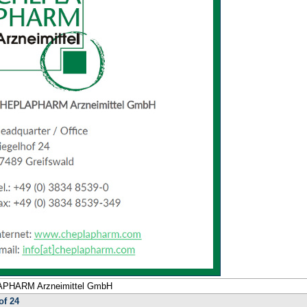
PHARM Arzneimittel GmbH
of 24