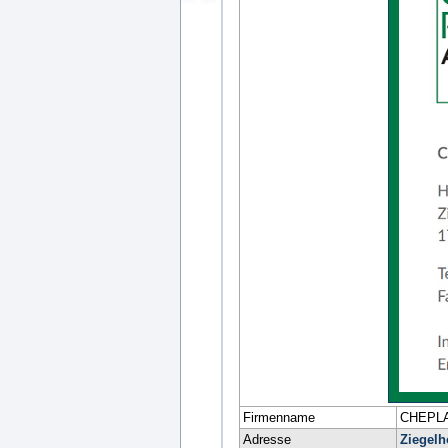
Firmenname
CHEPLA
Adresse
Ziegelh