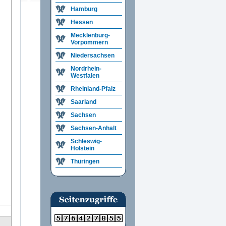
Hamburg
Hessen
Mecklenburg-
Vorpommern
Niedersachsen
Nordrhein-
Westfalen
Rheinland-Pfalz
Saarland
Sachsen
Sachsen-Anhalt
Schleswig-
Holstein
Thüringen