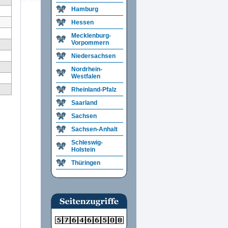
Hamburg
Hessen
Mecklenburg-
Vorpommern
Niedersachsen
Nordrhein-
Westfalen
Rheinland-Pfalz
Saarland
Sachsen
Sachsen-Anhalt
Schleswig-
Holstein
Thüringen