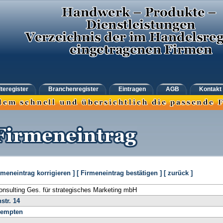
teregister
Branchenregister
Eintragen
AGB
Kontakt
rmeneintrag korrigieren ]
[ Firmeneintrag bestätigen ]
[ zurück ]
onsulting Ges. für strategisches Marketing mbH
str. 14
empten