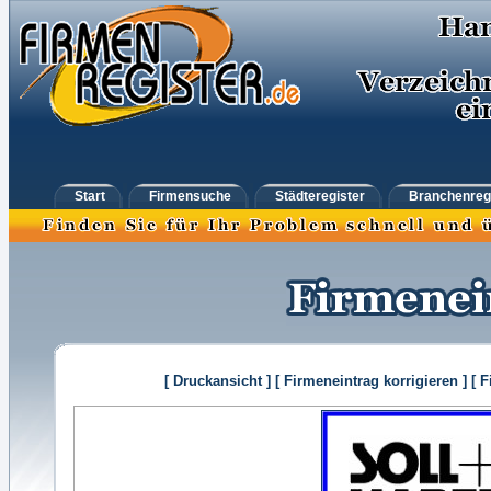
Start
Firmensuche
Städteregister
Branchenreg
[ Druckansicht ]
[ Firmeneintrag korrigieren ]
[ 