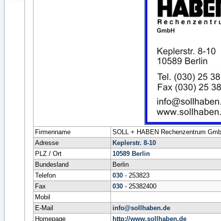
Firmenname
SOLL + HABEN Rechenzentrum Gm
Adresse
Keplerstr. 8-10
PLZ / Ort
10589
Berlin
Bundesland
Berlin
Telefon
030
- 253823
Fax
030
- 25382400
Mobil
E-Mail
info@sollhaben.de
Homepage
http://www.sollhaben.de