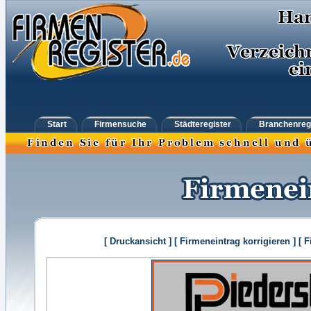
Start
Firmensuche
Städteregister
Branchenreg
[ Druckansicht ]
[ Firmeneintrag korrigieren ]
[ 