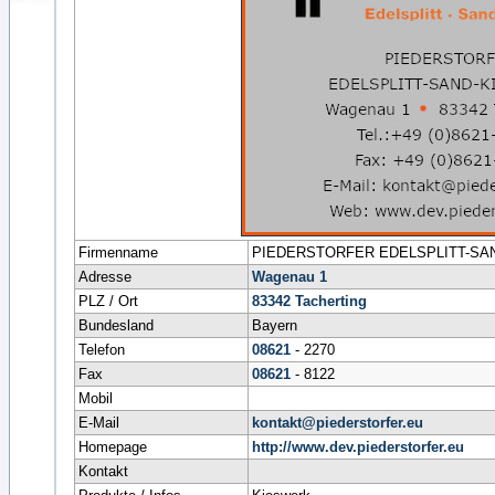
Firmenname
PIEDERSTORFER EDELSPLITT-SA
Adresse
Wagenau 1
PLZ / Ort
83342
Tacherting
Bundesland
Bayern
Telefon
08621
- 2270
Fax
08621
- 8122
Mobil
E-Mail
kontakt@piederstorfer.eu
Homepage
http://www.dev.piederstorfer.eu
Kontakt