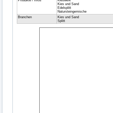
Produkte / Infos
Kieswerk
Kies und Sand
Edelsplitt
Natursteingemische
Branchen
Kies und Sand
Splitt