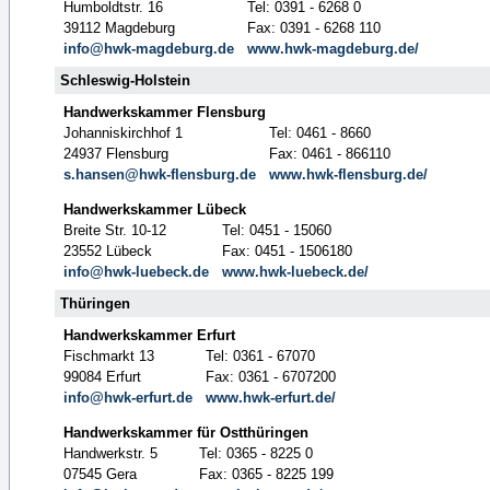
Humboldtstr. 16
Tel: 0391 - 6268 0
39112 Magdeburg
Fax: 0391 - 6268 110
info@hwk-magdeburg.de
www.hwk-magdeburg.de/
Schleswig-Holstein
Handwerkskammer Flensburg
Johanniskirchhof 1
Tel: 0461 - 8660
24937 Flensburg
Fax: 0461 - 866110
s.hansen@hwk-flensburg.de
www.hwk-flensburg.de/
Handwerkskammer Lübeck
Breite Str. 10-12
Tel: 0451 - 15060
23552 Lübeck
Fax: 0451 - 1506180
info@hwk-luebeck.de
www.hwk-luebeck.de/
Thüringen
Handwerkskammer Erfurt
Fischmarkt 13
Tel: 0361 - 67070
99084 Erfurt
Fax: 0361 - 6707200
info@hwk-erfurt.de
www.hwk-erfurt.de/
Handwerkskammer für Ostthüringen
Handwerkstr. 5
Tel: 0365 - 8225 0
07545 Gera
Fax: 0365 - 8225 199