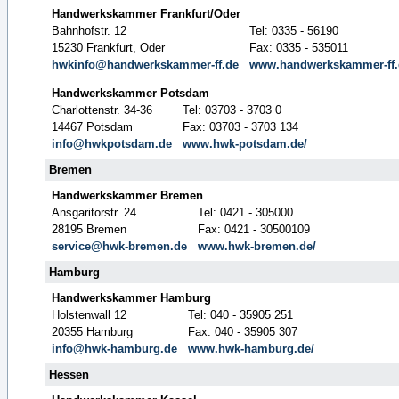
Handwerkskammer Frankfurt/Oder
Bahnhofstr. 12
Tel: 0335 - 56190
15230 Frankfurt, Oder
Fax: 0335 - 535011
hwkinfo@handwerkskammer-ff.de
www.handwerkskammer-ff.
Handwerkskammer Potsdam
Charlottenstr. 34-36
Tel: 03703 - 3703 0
14467 Potsdam
Fax: 03703 - 3703 134
info@hwkpotsdam.de
www.hwk-potsdam.de/
Bremen
Handwerkskammer Bremen
Ansgaritorstr. 24
Tel: 0421 - 305000
28195 Bremen
Fax: 0421 - 30500109
service@hwk-bremen.de
www.hwk-bremen.de/
Hamburg
Handwerkskammer Hamburg
Holstenwall 12
Tel: 040 - 35905 251
20355 Hamburg
Fax: 040 - 35905 307
info@hwk-hamburg.de
www.hwk-hamburg.de/
Hessen