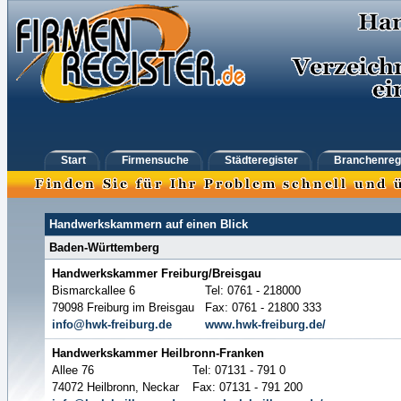
Start
Firmensuche
Städteregister
Branchenreg
Handwerkskammern auf einen Blick
Baden-Württemberg
Handwerkskammer Freiburg/Breisgau
Bismarckallee 6
Tel: 0761 - 218000
79098 Freiburg im Breisgau
Fax: 0761 - 21800 333
info@hwk-freiburg.de
www.hwk-freiburg.de/
Handwerkskammer Heilbronn-Franken
Allee 76
Tel: 07131 - 791 0
74072 Heilbronn, Neckar
Fax: 07131 - 791 200