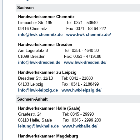
Sachsen
Handwerkskammer Chemnitz
Limbacher Str. 195
Tel: 0371 - 53640
09116 Chemnitz
Fax: 0371 - 53 64 222
info@hwk-chemnitz.de
www.hwk-chemnitz.de/
Handwerkskammer Dresden
Am Lagerplatz 8
Tel: 0351 - 4640 30
01099 Dresden
Fax: 0351 - 4719188
info@hwk-dresden.de
www.hwk-dresden.de/
Handwerkskammer zu Leipzig
Dresdner Str. 11/13
Tel: 0341 - 21880
04103 Leipzig
Fax: 0341 - 2188499
info@hwk-leipzig.de
www.hwk-leipzig.de/
Sachsen-Anhalt
Handwerkskammer Halle (Saale)
Graefestr. 24
Tel: 0345 - 29990
06110 Halle, Saale
Fax: 0345 - 2999 200
leitung@hwkhalle.de
www.hwkhalle.de/
Handwerkskammer Magdeburg