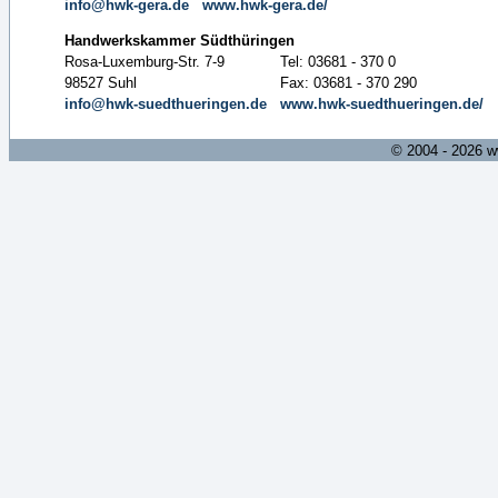
info@hwk-gera.de
www.hwk-gera.de/
Handwerkskammer Südthüringen
Rosa-Luxemburg-Str. 7-9
Tel: 03681 - 370 0
98527 Suhl
Fax: 03681 - 370 290
info@hwk-suedthueringen.de
www.hwk-suedthueringen.de/
© 2004 - 2026 w